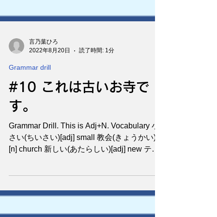
言乃葉ひろ
2022年8月20日
読了時間: 1分
Grammar drill
#10 これは古いお寺で
す。
Grammar Drill. This is Adj+N. Vocabulary 小
さい(ちいさい)[adj] small 教会(きょうかい)
[n] church 新しい(あたらしい)[adj] new テレ
ビ[n] TV 有名(ゆうめい)[adj] famous...