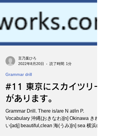
言乃葉ひろ
2022年8月20日
読了時間: 1分
Grammar drill
#11 東京にスカイツリー
があります。
Grammar Drill. There is/are N at/in P.
Vocabulary 沖縄(おきなわ)[n] Okinawa きれ