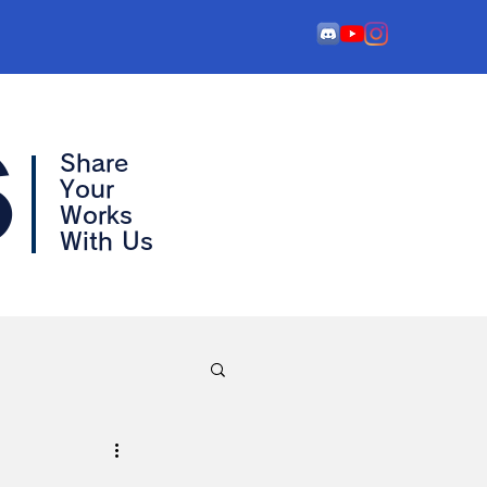
s
Share
Your
Works
With Us