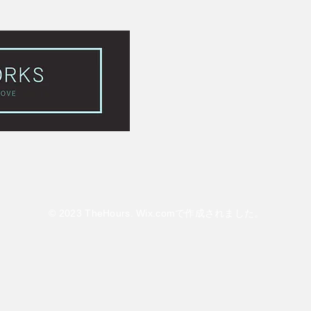
© 2023 TheHours.
Wix.com
で作成されました。