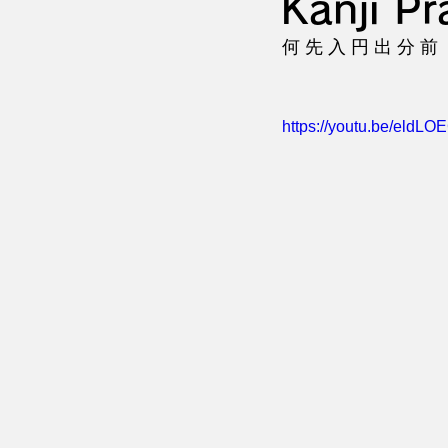
Kanji Pr
何 先 入 円 出 分 前
https://youtu.be/eldL