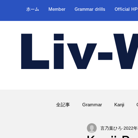
ホーム
Member
Grammar drills
Official HP
Liv-
全記事
Grammar
Kanji
言乃葉ひろ
2022