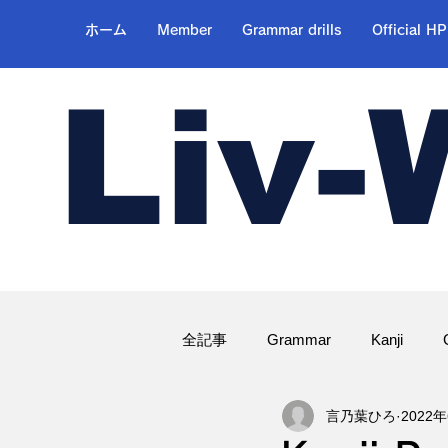
ホーム
Member
Grammar drills
Official HP
Liv-
全記事
Grammar
Kanji
言乃葉ひろ
2022