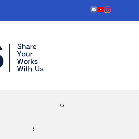
s
Share
Your
Works
With Us