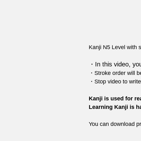
Kanji N5 Level with s
・In this video, you
・Stroke order will b
・Stop video to write
Kanji is used for r
Learning Kanji is h
You can download pr