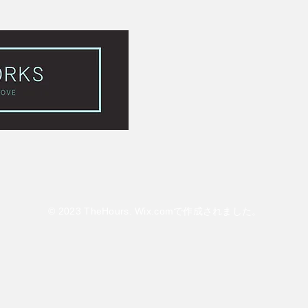
© 2023 TheHours.
Wix.com
で作成されました。