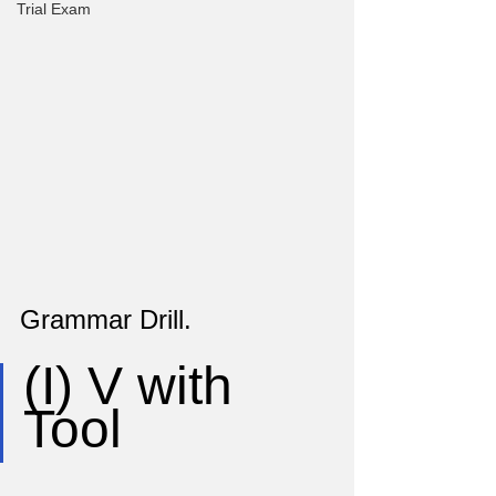
Trial Exam
Grammar Drill.
(I) V with 
Tool