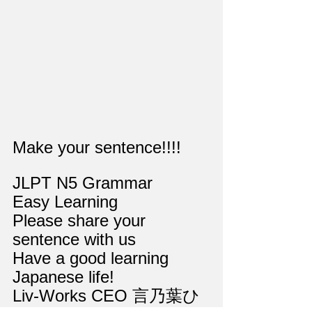
Make your sentence!!!!
JLPT N5 Grammar
Easy Learning
Please share your 
sentence with us
Have a good learning 
Japanese life!
Liv-Works CEO 言乃葉ひ