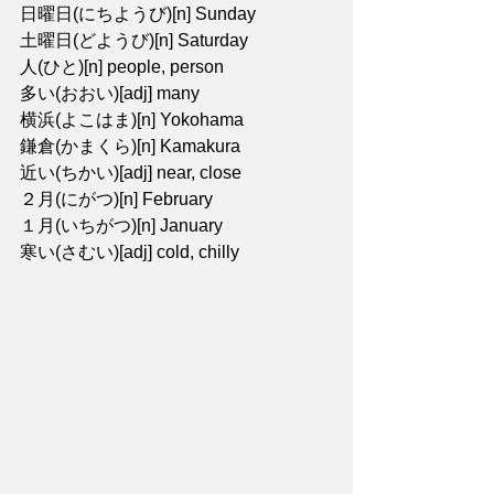
日曜日(にちようび)[n] Sunday
土曜日(どようび)[n] Saturday
人(ひと)[n] people, person
多い(おおい)[adj] many
横浜(よこはま)[n] Yokohama
鎌倉(かまくら)[n] Kamakura
近い(ちかい)[adj] near, close
２月(にがつ)[n] February
１月(いちがつ)[n] January
寒い(さむい)[adj] cold, chilly