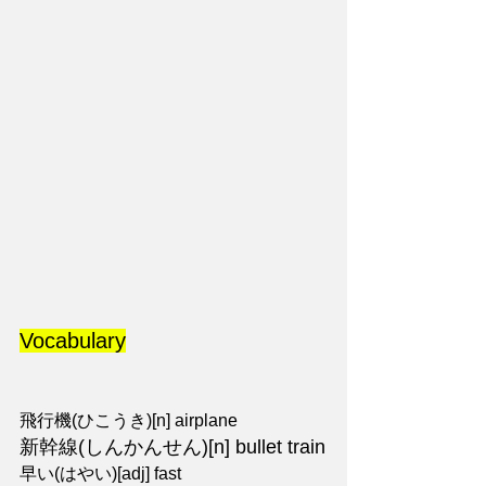
Vocabulary
飛行機(ひこうき)[n] airplane
新幹線(しんかんせん)[n] bullet train
早い(はやい)[adj] fast