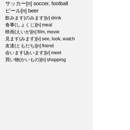
サッカー[n] soccer, football
ビール[n] beer
飲みます(のみます)[v] drink
食事(しょくじ)[n] meal
映画(えいが)[n] film, movie
見ます(みます)[v] see, look, watch
友達(ともだち)[n] friend
会います(あいます)[v] meet
買い物(かいもの)[n] shopping