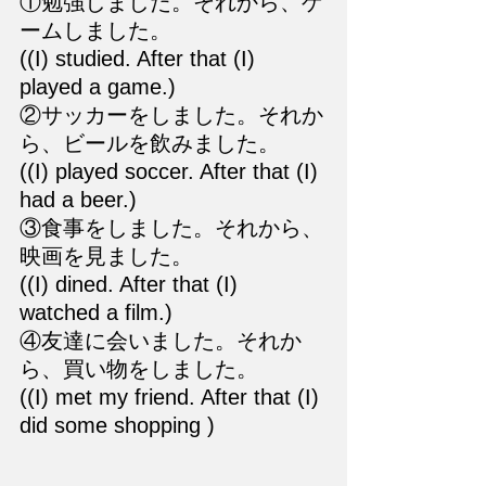
①勉強しました。それから、ゲ
ームしました。
((I) studied. After that (I) 
played a game.)
②サッカーをしました。それか
ら、ビールを飲みました。
((I) played soccer. After that (I) 
had a beer.)
③食事をしました。それから、
映画を見ました。
((I) dined. After that (I) 
watched a film.)
④友達に会いました。それか
ら、買い物をしました。
((I) met my friend. After that (I) 
did some shopping )