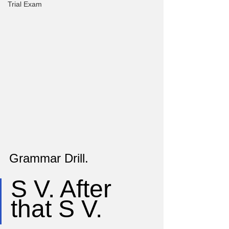
Trial Exam
Grammar Drill.
S V. After 
that S V.