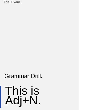
Trial Exam
Grammar Drill.
This is 
Adj+N.