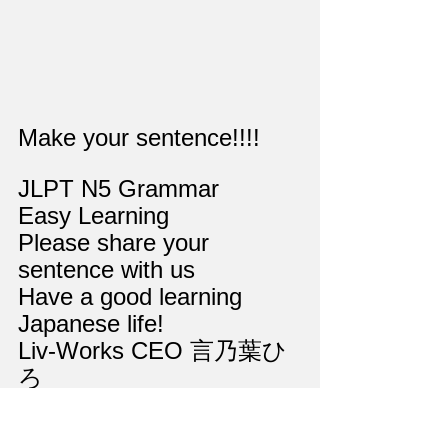
Make your sentence!!!!
JLPT N5 Grammar
Easy Learning
Please share your 
sentence with us
Have a good learning 
Japanese life!
Liv-Works CEO 言乃葉ひ
ろ
drill
grammar
Grammar drill