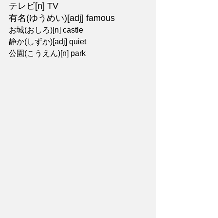
テレビ[n] TV
有名(ゆうめい)[adj] famous
お城(おしろ)[n] castle
静か(しずか)[adj] quiet
公園(こうえん)[n] park