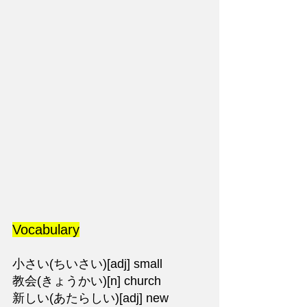
Vocabulary
小さい(ちいさい)[adj] small
教会(きょうかい)[n] church
新しい(あたらしい)[adj] new