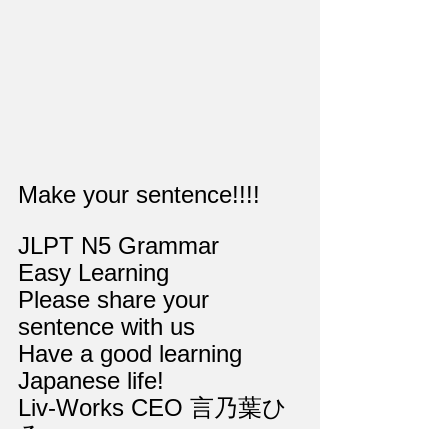
Make your sentence!!!!
JLPT N5 Grammar
Easy Learning
Please share your 
sentence with us
Have a good learning 
Japanese life!
Liv-Works CEO 言乃葉ひ
ろ