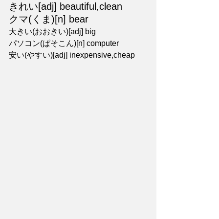
きれい[adj] beautiful,clean
クマ(くま)[n] bear
大きい(おおきい)[adj] big
パソコン(ぱそこん)[n] computer
安い(やすい)[adj] inexpensive,cheap