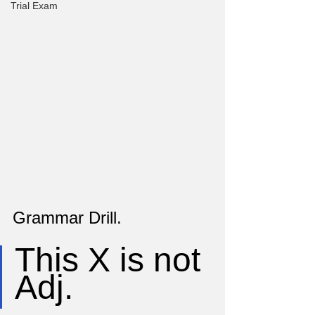
Trial Exam
Grammar Drill.
This X is not 
Adj.