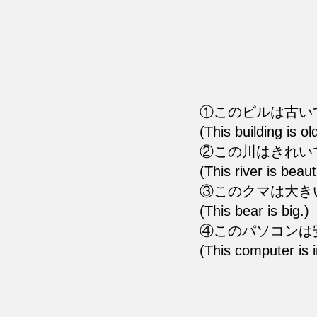
①このビルは古い
(This building is ol
②この川はきれい
(This river is beauti
③このクマは大き
(This bear is big.)
④このパソコンは
(This computer is 