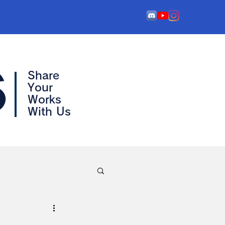
s
Share
Your
Works
With Us