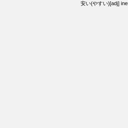
安い(やすい)[adj] inex