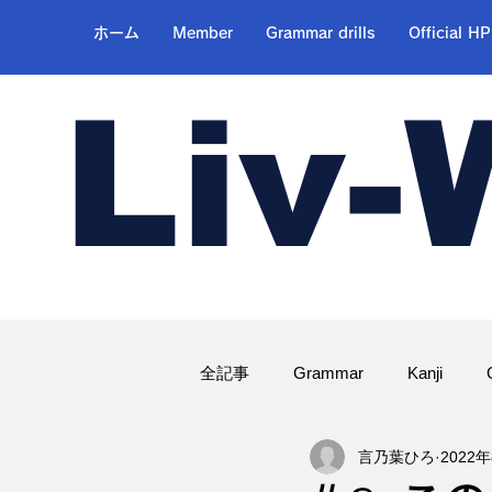
ホーム
Member
Grammar drills
Official HP
Liv-
全記事
Grammar
Kanji
言乃葉ひろ
2022