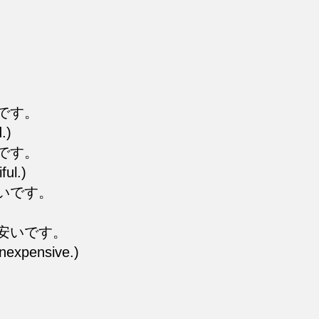
です。
d.)
です。
ful.)
いです。
安いです。
inexpensive.)