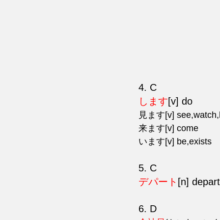
4. C
します
[v] do
見ます[v] see,watch,
来ます[v] come
います[v] be,exists
5. C
デパート
[n] depar
6. D