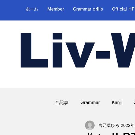
ホーム
Member
Grammar drills
Official HP
Liv-
全記事
Grammar
Kanji
言乃葉ひろ
2022