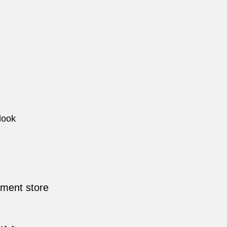
look
tment store