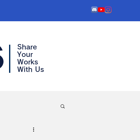
s
Share
Your
Works
With Us